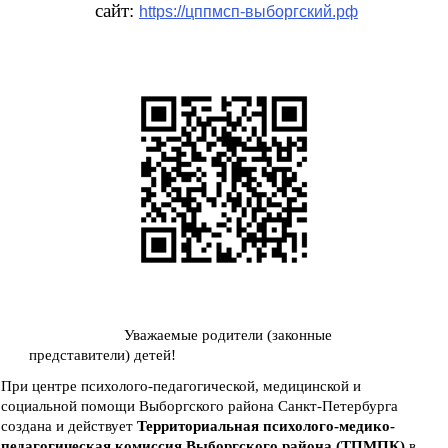
сайт:
https://цппмсп-выборгский.рф
Уважаемые родители (законные
представители) детей!
При центре психолого-педагогической, медицинской и
социальной помощи Выборгского района Санкт-Петербурга
создана и действует
Территориальная психолого-медико-
педагогическая комиссия Выборгского района (ТПМПК)
в