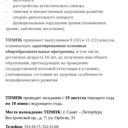
интеллекта
·
расстройства аутистического спектра
·
тяжелые и множественные нарушения развития
·
опорно-двигательного аппарата
·
функциональные нарушения зрения (пониженное
·
зрение, амблиопия, косоглазие)
ТПМПК
принимает выпускников 9 (10) и 11 (12) классов,
осваивающих
адаптированные основные
общеобразовательные программы
, в том числе,
достигших возраста 18 лет, до получения ими общего
образования, претендующих на проведение
государственной итоговой аттестации в условиях,
учитывающих состояние их здоровья, особенности
психофизического развития
ТПМПК
проводит заседания с
19 августа
текущего года
по 10 июня
следующего года.
Место нахождение
ТПМПК:
г. Санкт – Петербург,
Костромской пр., д. 7; ул. Орбели, 31
Телефон
:
553-18-75, 552-51-09